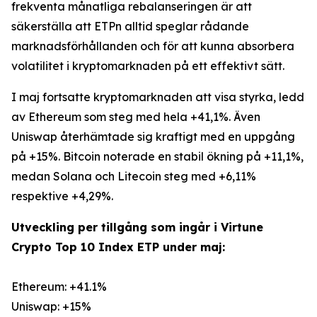
frekventa månatliga rebalanseringen är att
säkerställa att ETPn alltid speglar rådande
marknadsförhållanden och för att kunna absorbera
volatilitet i kryptomarknaden på ett effektivt sätt.
I maj fortsatte kryptomarknaden att visa styrka, ledd
av Ethereum som steg med hela +41,1%. Även
Uniswap återhämtade sig kraftigt med en uppgång
på +15%. Bitcoin noterade en stabil ökning på +11,1%,
medan Solana och Litecoin steg med +6,11%
respektive +4,29%.
Utveckling per tillgång som ingår i Virtune
Crypto Top 10 Index ETP under maj:
Ethereum: +41.1%
Uniswap: +15%