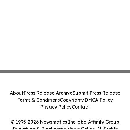
About
Press Release Archive
Submit Press Release
Terms & Conditions
Copyright/DMCA Policy
Privacy Policy
Contact
© 1995-2026 Newsmatics Inc. dba Affinity Group
Publishing & Blockchain News Online. All Rights