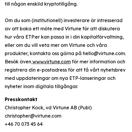
till någon enskild kryptotillgång.
Om du som (institutionell) investerare är intresserad
av att boka ett möte med Virtune för att diskutera
hur våra ETP:er kan passa in i din kapitalförvaltning,
eller om du vill veta mer om Virtune och våra
produkter, kontakta oss gärna på hello@virtune.com.
Besök även
www.virtune.com
för mer information och
registrera din e-postadress för att få vårt nyhetsbrev
med uppdateringar om nya ETP-lanseringar och
nyheter inom digitala tillgångar.
Presskontakt
Christopher Kock, vd Virtune AB (Publ)
christopher@virtune.com
+46 70 073 45 64