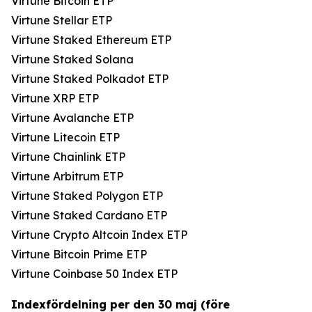
Virtune Bitcoin ETP
Virtune Stellar ETP
Virtune Staked Ethereum ETP
Virtune Staked Solana
Virtune Staked Polkadot ETP
Virtune XRP ETP
Virtune Avalanche ETP
Virtune Litecoin ETP
Virtune Chainlink ETP
Virtune Arbitrum ETP
Virtune Staked Polygon ETP
Virtune Staked Cardano ETP
Virtune Crypto Altcoin Index ETP
Virtune Bitcoin Prime ETP
Virtune Coinbase 50 Index ETP
Indexfördelning per den 30 maj (före