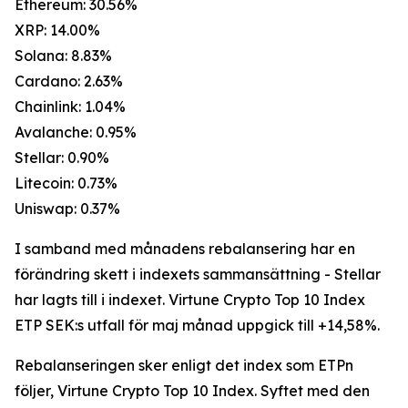
Ethereum: 30.56%
XRP: 14.00%
Solana: 8.83%
Cardano: 2.63%
Chainlink: 1.04%
Avalanche: 0.95%
Stellar: 0.90%
Litecoin: 0.73%
Uniswap: 0.37%
I samband med månadens rebalansering har en
förändring skett i indexets sammansättning - Stellar
har lagts till i indexet. Virtune Crypto Top 10 Index
ETP SEK:s utfall för maj månad uppgick till +14,58%.
Rebalanseringen sker enligt det index som ETPn
följer, Virtune Crypto Top 10 Index. Syftet med den