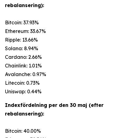
rebalansering):
Bitcoin: 37.93%
Ethereum: 33.67%
Ripple: 13.66%
Solana: 8.94%
Cardano: 2.66%
Chainlink: 1.01%
Avalanche: 0.97%
Litecoin: 0.73%
Uniswap: 0.44%
Indexfördelning per den 30 maj (efter
rebalansering):
Bitcoin: 40.00%