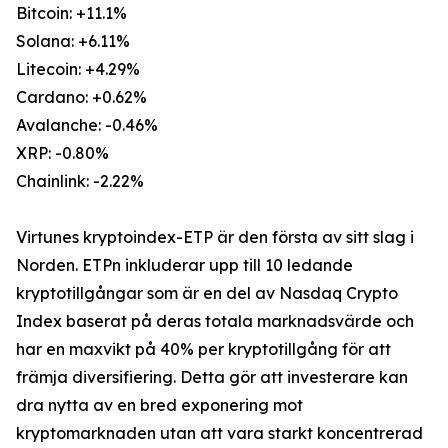
Bitcoin: +11.1%
Solana: +6.11%
Litecoin: +4.29%
Cardano: +0.62%
Avalanche: -0.46%
XRP: -0.80%
Chainlink: -2.22%
Virtunes kryptoindex-ETP är den första av sitt slag i
Norden. ETPn inkluderar upp till 10 ledande
kryptotillgångar som är en del av Nasdaq Crypto
Index baserat på deras totala marknadsvärde och
har en maxvikt på 40% per kryptotillgång för att
främja diversifiering. Detta gör att investerare kan
dra nytta av en bred exponering mot
kryptomarknaden utan att vara starkt koncentrerad