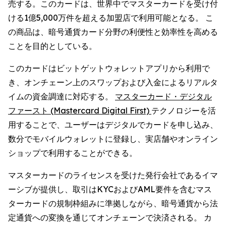
売する。このカードは、世界中でマスターカードを受け付
ける1億5,000万件を超える加盟店で利用可能となる。 こ
の商品は、暗号通貨カード分野の利便性と効率性を高める
ことを目的としている。
このカードはビットゲットウォレットアプリから利用で
き、オンチェーン上のスワップおよび入金によるリアルタ
イムの資金調達に対応する。
マスターカード・デジタル
ファースト (Mastercard Digital First)
テクノロジーを活
用することで、ユーザーはデジタルでカードを申し込み、
数分でモバイルウォレットに登録し、実店舗やオンライン
ショップで利用することができる。
マスターカードのライセンスを受けた発行会社であるイマ
ーシブが提供し、取引はKYCおよびAML要件を含むマス
ターカードの規制枠組みに準拠しながら、暗号通貨から法
定通貨への変換を通じてオンチェーンで決済される。 カ