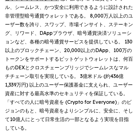
ル、シームレス、かつ安全に利用できるように設計された
非管理型暗号通貨ウォレットである。 8,000万人以上のユ
ーザー数を誇り、スワップ、市場インサイト、ステーキン
グ、リワード、DAppブラウザ、暗号通貨決済ソリューシ
ョンなど、各種の暗号通貨サービスを提供している。 130
以上のブロックチェーン、20,000以上のDApp、100万の
トークンをサポートするビットゲットウォレットは、何百
ものDEXとクロスチェーンブリッジでシームレスなマル
チチェーン取引を実現している。 3億米ドル (約436億
1,339万円) 以上のユーザー保護基金に支えられ、ユーザー
資産に対する最高水準のセキュリティを保証している。
「すべての人に暗号資産を (Crypto for Everyone)」のビ
ジョンのもと、暗号資産をよりシンプルに、安全に、そし
て10億人にとって日常生活の一部となるよう実現を目指
している。