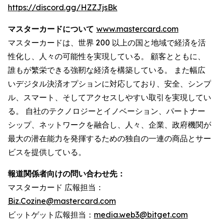
https://discord.gg/HZZJjsBk
マスターカードについて
www.mastercard.com
マスターカードは、世界 200 以上の国と地域で経済を活
性化し、人々の可能性を実現している。 顧客とともに、
誰もが繁栄できる強靭な経済を構築している。 また幅広
いデジタル決済オプションに対応しており、安全、シンプ
ル、スマート、そしてアクセスしやすい取引を実現してい
る。 自社のテクノロジーとイノベーション、パートナー
シップ、ネットワークを融合し、人々、企業、政府機関が
最大の潜在能力を発揮するための独自の一連の商品とサー
ビスを提供している。
報道関係者向けの問い合わせ先：
マスターカード 広報担当：
Biz.Cozine@mastercard.com
ビットゲット広報担当：
media.web3@bitget.com