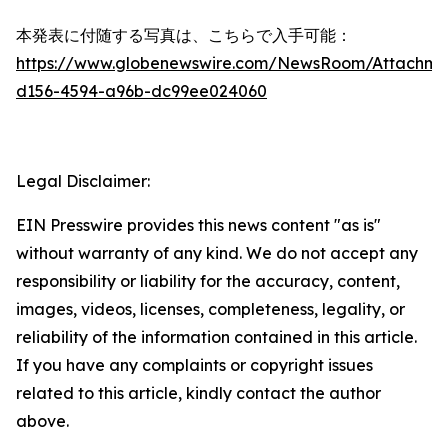
本発表に付随する写真は、こちらで入手可能：
https://www.globenewswire.com/NewsRoom/Attachme
d156-4594-a96b-dc99ee024060
Legal Disclaimer:
EIN Presswire provides this news content "as is"
without warranty of any kind. We do not accept any
responsibility or liability for the accuracy, content,
images, videos, licenses, completeness, legality, or
reliability of the information contained in this article.
If you have any complaints or copyright issues
related to this article, kindly contact the author
above.