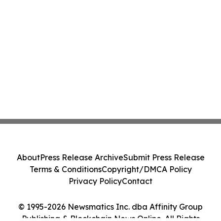
About
Press Release Archive
Submit Press Release
Terms & Conditions
Copyright/DMCA Policy
Privacy Policy
Contact
© 1995-2026 Newsmatics Inc. dba Affinity Group
Publishing & Blockchain News Online. All Rights