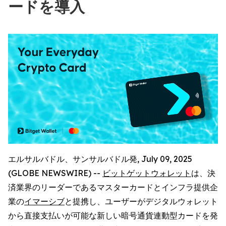
ードを導入
エルサルバドル、サンサルバドル発, July 09, 2025
(GLOBE NEWSWIRE) --
ビットゲットウォレット
は、決
済業界のリーダーであるマスターカードとインフラ提供企
業の
イマーシブ
と提携し、ユーザーがデジタルウォレット
から直接支払いが可能な新しい暗号通貨連動型カードを発