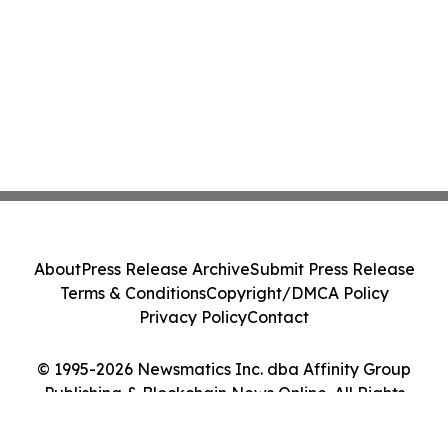
About
Press Release Archive
Submit Press Release
Terms & Conditions
Copyright/DMCA Policy
Privacy Policy
Contact
© 1995-2026 Newsmatics Inc. dba Affinity Group
Publishing & Blockchain News Online. All Rights
Reserved.